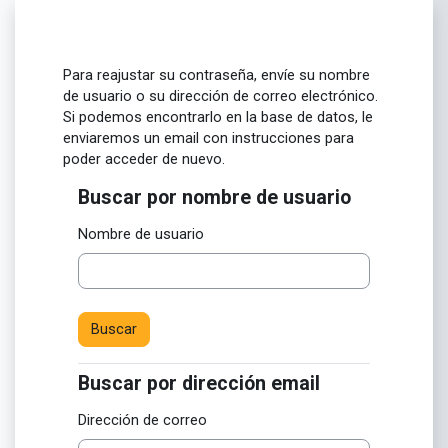
Salta al contenido principal
Para reajustar su contraseña, envíe su nombre
de usuario o su dirección de correo electrónico.
Si podemos encontrarlo en la base de datos, le
enviaremos un email con instrucciones para
poder acceder de nuevo.
Buscar por nombre de usuario
Buscar por nombre de usuario
Nombre de usuario
Buscar por dirección email
Buscar por dirección email
Dirección de correo